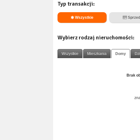
Typ transakcji:
Wszystkie
Sprzed
Wybierz rodzaj nieruchomości:
Wszystkie
Mieszkania
Domy
Dzi
Brak ob
zna