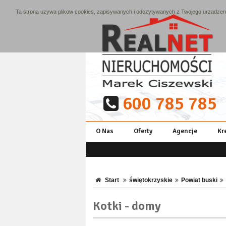
Ta strona uzywa plikow cookies, zapisywanych i odczytywanych z Twojego urzadzenia
600 785 785
O Nas
Oferty
Agencje
Kr
Start
świętokrzyskie
Powiat buski
Kotki - domy