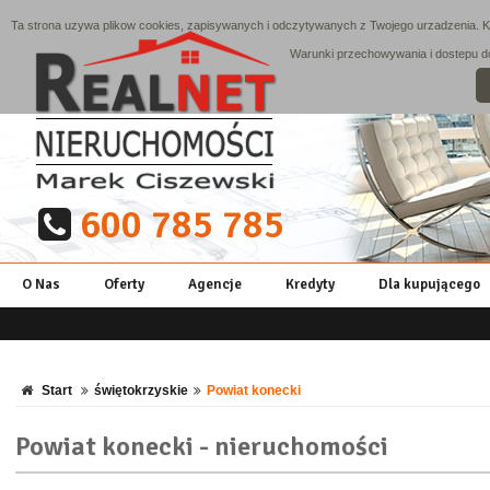
Ta strona uzywa plikow cookies, zapisywanych i odczytywanych z Twojego urzadzenia. Ko
Warunki przechowywania i dostepu do 
600 785 785
O Nas
Oferty
Agencje
Kredyty
Dla kupującego
Start
świętokrzyskie
Powiat konecki
Powiat konecki - nieruchomości