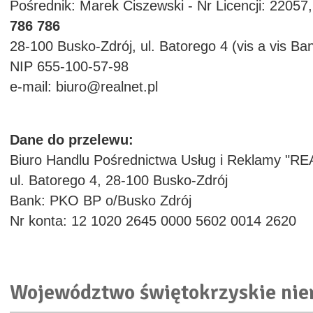
Pośrednik: Marek Ciszewski - Nr Licencji: 22057,
786 786
28-100 Busko-Zdrój, ul. Batorego 4 (vis a vis Ba
NIP 655-100-57-98
e-mail: biuro@realnet.pl
Dane do przelewu:
Biuro Handlu Pośrednictwa Usług i Reklamy "RE
ul. Batorego 4, 28-100 Busko-Zdrój
Bank: PKO BP o/Busko Zdrój
Nr konta: 12 1020 2645 0000 5602 0014 2620
Województwo świętokrzyskie ni