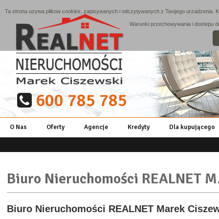
Ta strona uzywa plikow cookies, zapisywanych i odczytywanych z Twojego urzadzenia. Ko
Warunki przechowywania i dostepu do 
600 785 785
O Nas
Oferty
Agencje
Kredyty
Dla kupującego
Biuro Nieruchomości REALNET M
Biuro Nieruchomości REALNET Marek Ciszew